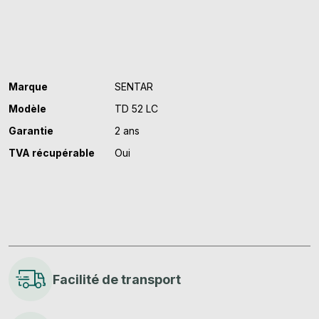
Marque
SENTAR
Modèle
TD 52 LC
Garantie
2 ans
TVA récupérable
Oui
Facilité de transport