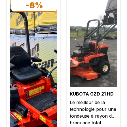
-8%
KUBOTA GZD 21 HD
Le meilleur de la
technologie pour une
tondeuse à rayon de
braquage total