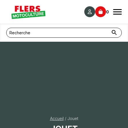
Panneau de gestion des cookies
0
Accueil
/ Jouet