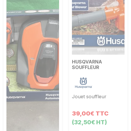
HUSQVARNA
SOUFFLEUR
Jouet souffleur
39,00€ TTC
(32,50€ HT)