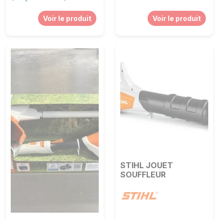
Voir le produit
Voir le produit
STIHL JOUET
SOUFFLEUR