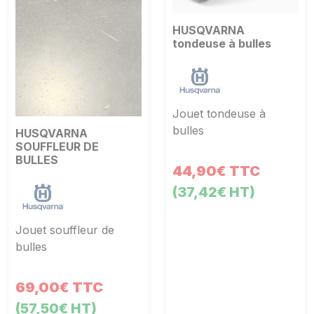
HUSQVARNA
tondeuse à bulles
Jouet tondeuse à
bulles
HUSQVARNA
SOUFFLEUR DE
BULLES
44,90€ TTC
(37,42€ HT)
Jouet souffleur de
bulles
69,00€ TTC
(57,50€ HT)