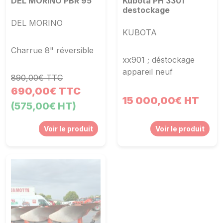
DEL MORINO PBR 95
Kubota PH 3301
destockage
DEL MORINO
KUBOTA
Charrue 8" réversible
xx901 ; déstockage
appareil neuf
890,00€ TTC
690,00€ TTC
15 000,00€ HT
(575,00€ HT)
Voir le produit
Voir le produit