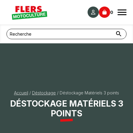
Panneau de gestion des cookies
0
Accueil
/
Déstockage
/ Déstockage Matériels 3 points
DÉSTOCKAGE MATÉRIELS 3
POINTS