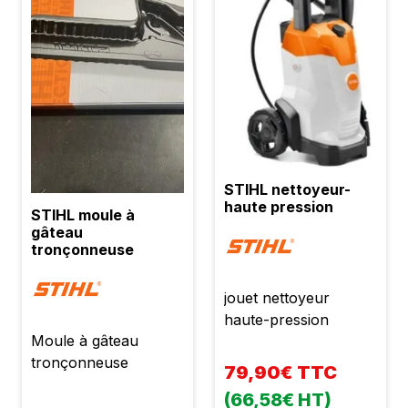
STIHL nettoyeur-
haute pression
STIHL moule à
gâteau
tronçonneuse
jouet nettoyeur
haute-pression
Moule à gâteau
tronçonneuse
79,90€ TTC
(66,58€ HT)