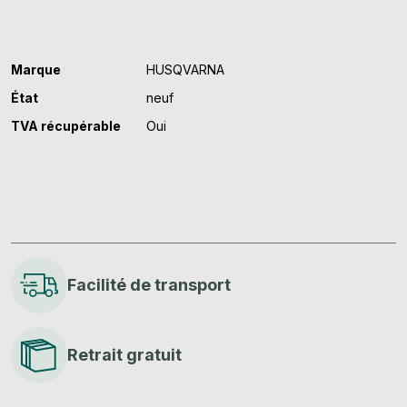
Marque
HUSQVARNA
État
neuf
TVA récupérable
Oui
Facilité de transport
Retrait gratuit