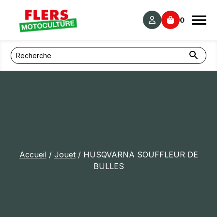
Panneau de gestion des cookies
0
Accueil
/
Jouet
/ HUSQVARNA SOUFFLEUR DE
BULLES