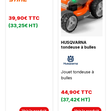
39,90€ TTC
(33,25€ HT)
HUSQVARNA
tondeuse à bulles
Jouet tondeuse à
bulles
44,90€ TTC
(37,42€ HT)
Voir le produit
Voir le produit