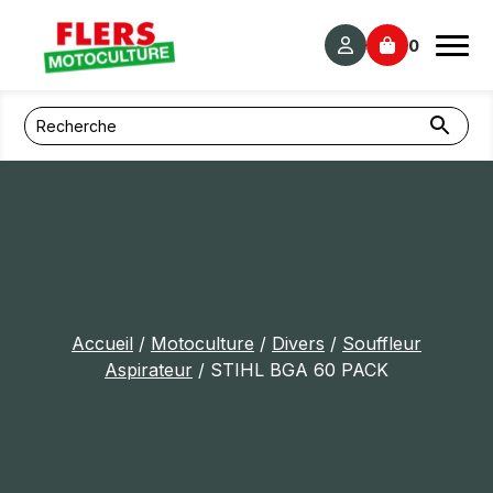
Panneau de gestion des cookies
0
Accueil
/
Motoculture
/
Divers
/
Souffleur
Aspirateur
/ STIHL BGA 60 PACK