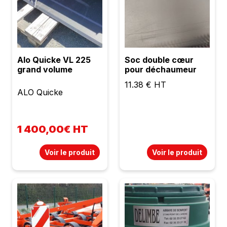
Alo Quicke VL 225
Soc double cœur
grand volume
pour déchaumeur
11.38 € HT
ALO Quicke
1 400,00€ HT
Voir le produit
Voir le produit