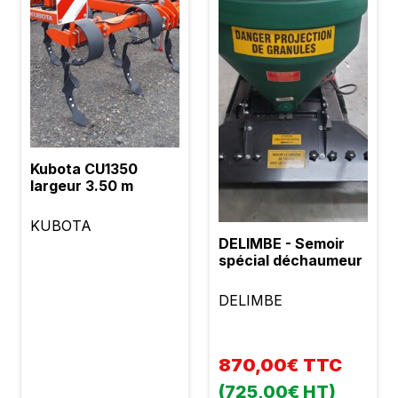
Kubota CU1350
largeur 3.50 m
KUBOTA
DELIMBE - Semoir
spécial déchaumeur
DELIMBE
870,00€ TTC
(725,00€ HT)