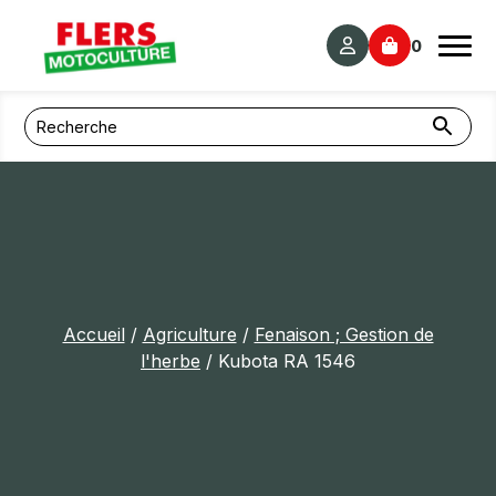
Panneau de gestion des cookies
0
Accueil
/
Agriculture
/
Fenaison ; Gestion de
l'herbe
/ Kubota RA 1546