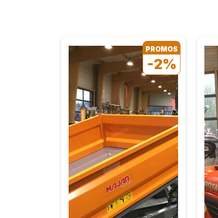
PROMOS
-2%