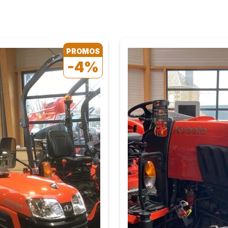
PROMOS
-4%