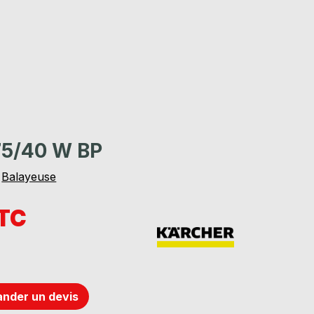
5/40 W BP
/
Balayeuse
TTC
nder un devis