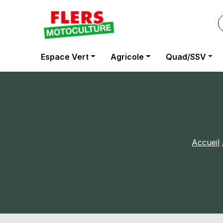
Panneau de gestion des cookies
Espace Vert
Agricole
Quad/SSV
Accueil