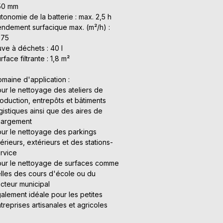
50 mm
tonomie de la batterie : max. 2,5 h
ndement surfacique max. (m²/h) :
375
ve à déchets : 40 l
rface filtrante : 1,8 m²
maine d'application :
ur le nettoyage des ateliers de
oduction, entrepôts et bâtiments
gistiques ainsi que des aires de
hargement
ur le nettoyage des parkings
térieurs, extérieurs et des stations-
rvice
ur le nettoyage de surfaces comme
lles des cours d'école ou du
cteur municipal
alement idéale pour les petites
treprises artisanales et agricoles