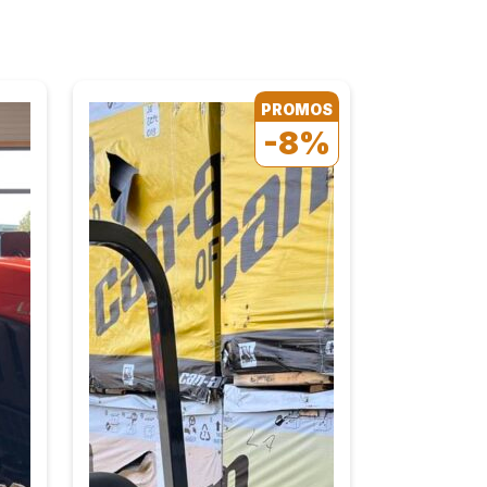
PROMOS
-8%