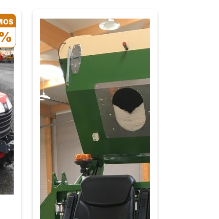
MOS
5%