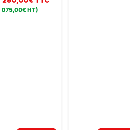
7 290,00€ TTC
1 075,00€ HT)