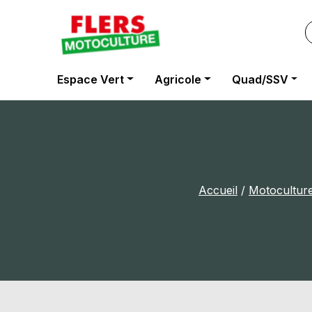
Panneau de gestion des cookies
Espace Vert
Agricole
Quad/SSV
Accueil
/
Motocultur