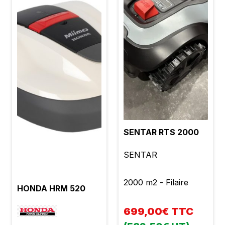
SENTAR RTS 2000
SENTAR
2000 m2 - Filaire
HONDA HRM 520
699,00€ TTC