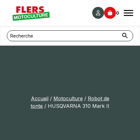
Panneau de gestion des cookies
0
Accueil
/
Motoculture
/
Robot de
tonte
/ HUSQVARNA 310 Mark II