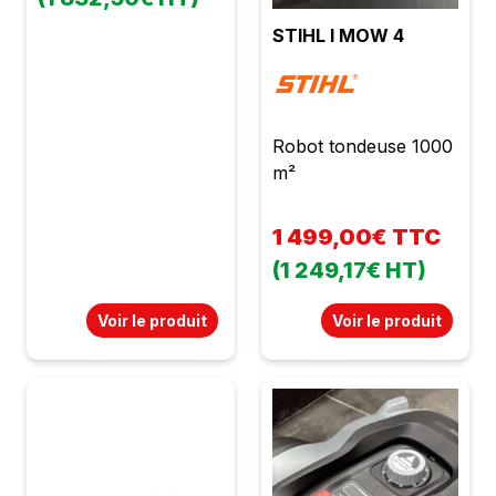
STIHL I MOW 4
Robot tondeuse 1000
m²
1 499,00€ TTC
(1 249,17€ HT)
Voir le produit
Voir le produit