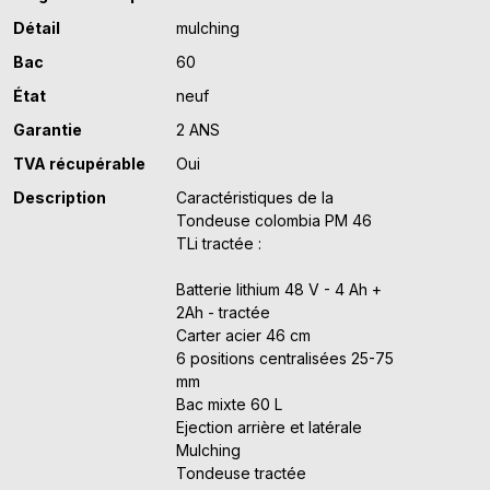
Détail
mulching
Bac
60
État
neuf
Garantie
2 ANS
TVA récupérable
Oui
Description
Caractéristiques de la
Tondeuse colombia PM 46
TLi tractée :
Batterie lithium 48 V - 4 Ah +
2Ah - tractée
Carter acier 46 cm
6 positions centralisées 25-75
mm
Bac mixte 60 L
Ejection arrière et latérale
Mulching
Tondeuse tractée