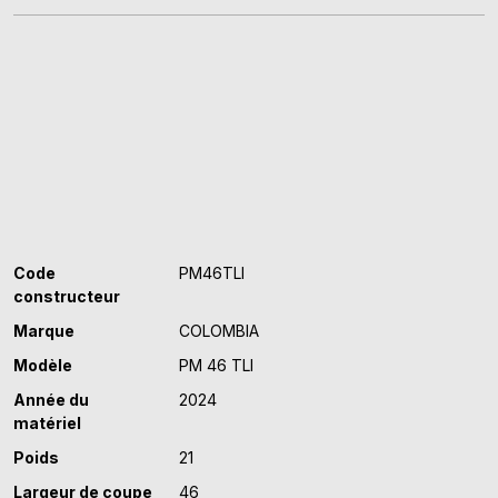
TLI
Code
PM46TLI
constructeur
Marque
COLOMBIA
Modèle
PM 46 TLI
Année du
2024
matériel
Poids
21
Largeur de coupe
46