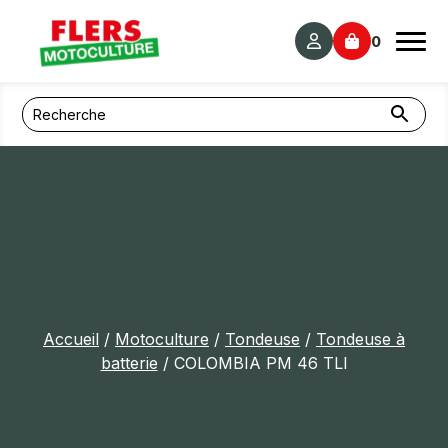
Panneau de gestion des cookies
0
Accueil
/
Motoculture
/
Tondeuse
/
Tondeuse à
batterie
/ COLOMBIA PM 46 TLI