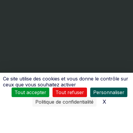
Ce site utilise des cookies et vous donne le contrôle sur
ceux que vous souhaitez activer
Nos services
Tout accepter
Tout refuser
Personnaliser
X
Masquer l
Politique de confidentialité